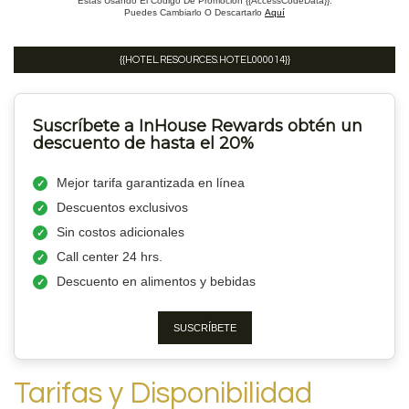
Estás Usando El Código De Promoción {{AccessCodeData}}.
Puedes Cambiarlo O Descartarlo
Aquí
{{HOTEL.RESOURCES.HOTEL000014}}
Suscríbete a InHouse Rewards obtén un
descuento de hasta el 20%
Mejor tarifa garantizada en línea
Descuentos exclusivos
Sin costos adicionales
Call center 24 hrs.
Descuento en alimentos y bebidas
SUSCRÍBETE
Tarifas y Disponibilidad