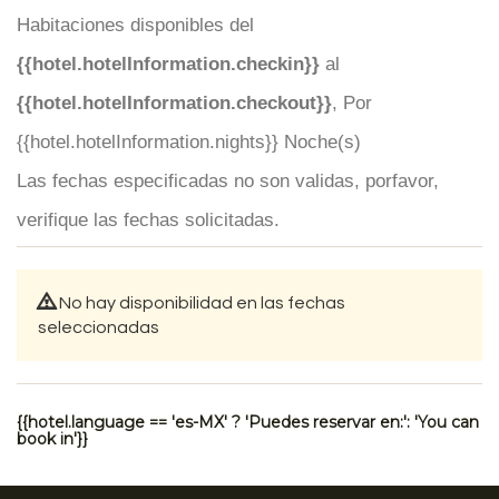
Habitaciones disponibles del
{{hotel.hotelInformation.checkin}}
al
{{hotel.hotelInformation.checkout}}
, Por
{{hotel.hotelInformation.nights}} Noche(s)
Las fechas especificadas no son validas, porfavor,
verifique las fechas solicitadas.
No hay disponibilidad en las fechas
seleccionadas
{{hotel.language == 'es-MX' ? 'Puedes reservar en:': 'You can
book in'}}