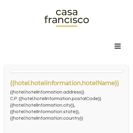
{{hotel.hotelInformation.hotelName}}
{{hotel.hotelInformation.address}}
C.P. {{hotel.hotelInformation.postalCode}}
{{hotel.hotelInformation.city}},
{{hotel.hotelInformation.state}},
{{hotel.hotelInformation.country}}