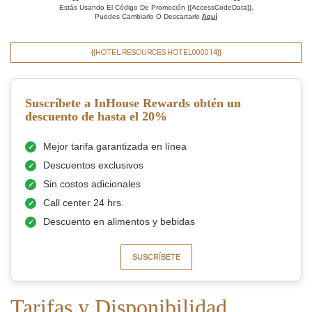
Estás Usando El Código De Promoción {{AccessCodeData}}.
Puedes Cambiarlo O Descartarlo
Aquí
{{HOTEL.RESOURCES.HOTEL000014}}
Suscríbete a InHouse Rewards obtén un
descuento de hasta el 20%
Mejor tarifa garantizada en línea
Descuentos exclusivos
Sin costos adicionales
Call center 24 hrs.
Descuento en alimentos y bebidas
SUSCRÍBETE
Tarifas y Disponibilidad