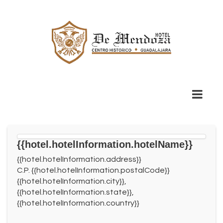
{{hotel.hotelInformation.hotelName}}
{{hotel.hotelInformation.address}}
C.P. {{hotel.hotelInformation.postalCode}}
{{hotel.hotelInformation.city}},
{{hotel.hotelInformation.state}},
{{hotel.hotelInformation.country}}