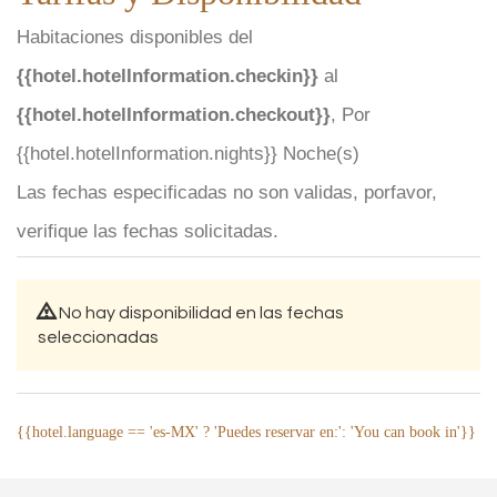
Habitaciones disponibles del
{{hotel.hotelInformation.checkin}}
al
{{hotel.hotelInformation.checkout}}
, Por
{{hotel.hotelInformation.nights}} Noche(s)
Las fechas especificadas no son validas, porfavor,
verifique las fechas solicitadas.
No hay disponibilidad en las fechas
seleccionadas
{{hotel.language == 'es-MX' ? 'Puedes reservar en:': 'You can book in'}}