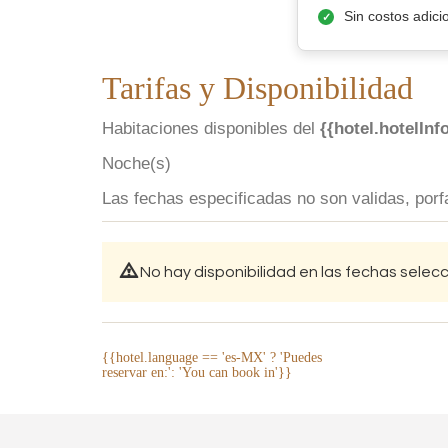
Sin costos adici
Tarifas y Disponibilidad
Habitaciones disponibles del
{{hotel.hotelInf
Noche(s)
Las fechas especificadas no son validas, porfa
No hay disponibilidad en las fechas sele
{{hotel.language == 'es-MX' ? 'Puedes
reservar en:': 'You can book in'}}