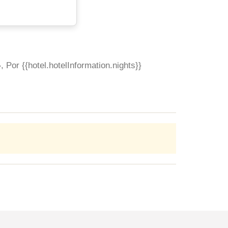
}
, Por {{hotel.hotelInformation.nights}}