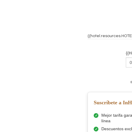
{{hotel.resources.HOT
{{
Suscríbete a In
Mejor tarifa gar
línea
Descuentos excl