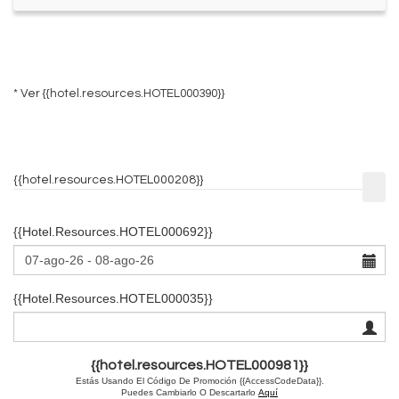
* Ver
{{hotel.resources.HOTEL000390}}
{{hotel.resources.HOTEL000208}}
{{hotel.resources.HOTEL000692}}
{{hotel.resources.HOTEL000035}}
{{hotel.resources.HOTEL000981}}
Estás Usando El Código De Promoción {{AccessCodeData}}.
Puedes Cambiarlo O Descartarlo
Aquí