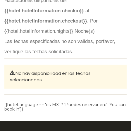
Habitaciones disponibles del
{{hotel.hotelInformation.checkin}}
al
{{hotel.hotelInformation.checkout}}
, Por
{{hotel.hotelInformation.nights}} Noche(s)
Las fechas especificadas no son validas, porfavor,
verifique las fechas solicitadas.
No hay disponibilidad en las fechas
seleccionadas
{{hotel.language == 'es-MX' ? 'Puedes reservar en:': 'You can
book in'}}