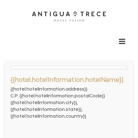
{{hotel.hotelInformation.hotelName}}
{{hotel.hotelInformation.address}}
C.P. {{hotel.hotelInformation.postalCode}}
{{hotel.hotelInformation.city}},
{{hotel.hotelInformation.state}},
{{hotel.hotelInformation.country}}