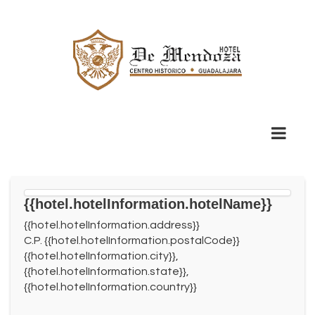
{{hotel.hotelInformation.hotelName}}
{{hotel.hotelInformation.address}}
C.P. {{hotel.hotelInformation.postalCode}}
{{hotel.hotelInformation.city}},
{{hotel.hotelInformation.state}},
{{hotel.hotelInformation.country}}