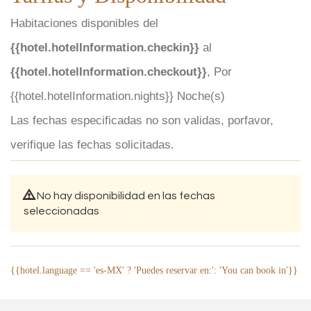
Habitaciones disponibles del
{{hotel.hotelInformation.checkin}}
al
{{hotel.hotelInformation.checkout}}
, Por
{{hotel.hotelInformation.nights}} Noche(s)
Las fechas especificadas no son validas, porfavor,
verifique las fechas solicitadas.
No hay disponibilidad en las fechas
seleccionadas
{{hotel.language == 'es-MX' ? 'Puedes reservar en:': 'You can book in'}}