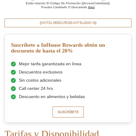
Estás Usando El Código De Promoción {{AccessCodeData}}.
Puedes Cambiarlo O Descartarlo
Aquí
{{HOTEL.RESOURCES.HOTEL000014}}
Suscríbete a InHouse Rewards obtén un
descuento de hasta el 20%
Mejor tarifa garantizada en línea
Descuentos exclusivos
Sin costos adicionales
Call center 24 hrs.
Descuento en alimentos y bebidas
SUSCRÍBETE
Tarifas y Disponibilidad