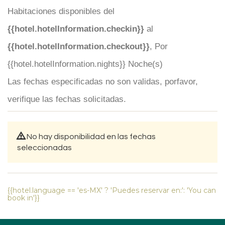
Habitaciones disponibles del
{{hotel.hotelInformation.checkin}}
al
{{hotel.hotelInformation.checkout}}
, Por
{{hotel.hotelInformation.nights}} Noche(s)
Las fechas especificadas no son validas, porfavor,
verifique las fechas solicitadas.
No hay disponibilidad en las fechas
seleccionadas
{{hotel.language == 'es-MX' ? 'Puedes reservar en:': 'You can
book in'}}