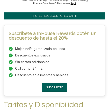
Estás Usando El Código De Promoción {{AccessCodeData}}.
Puedes Cambiarlo O Descartarlo
Aquí
{{HOTEL.RESOURCES.HOTEL000014}}
Suscríbete a InHouse Rewards obtén un
descuento de hasta el 20%
Mejor tarifa garantizada en línea
Descuentos exclusivos
Sin costos adicionales
Call center 24 hrs.
Descuento en alimentos y bebidas
SUSCRÍBETE
Tarifas y Disponibilidad