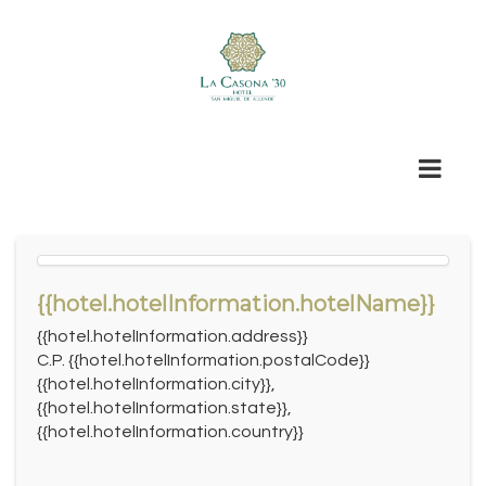
{{hotel.hotelInformation.hotelName}}
{{hotel.hotelInformation.address}}
C.P. {{hotel.hotelInformation.postalCode}}
{{hotel.hotelInformation.city}},
{{hotel.hotelInformation.state}},
{{hotel.hotelInformation.country}}