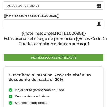
{{hotel.resources.HOTEL000035}}
{{hotel.resources.HOTEL000981}}
Estás usando el código de promoción {{AccessCodeDat
Puedes cambiarlo o descartarlo
aquí
{{HOTEL.RESOURCES.HOTEL000014}}
Suscríbete a InHouse Rewards obtén un
descuento de hasta el 20%
Mejor tarifa garantizada en línea
Descuentos exclusivos
Sin costos adicionales