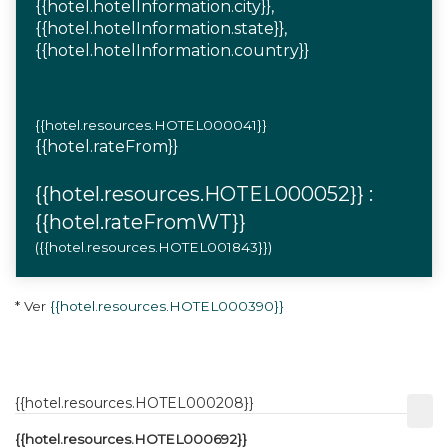
{{hotel.hotelInformation.city}},
{{hotel.hotelInformation.state}},
{{hotel.hotelInformation.country}}
{{hotel.resources.HOTEL000041}}
{{hotel.rateFrom}}
{{hotel.resources.HOTEL000052}} :
{{hotel.rateFromWT}}
({{hotel.resources.HOTEL001843}})
* Ver
{{hotel.resources.HOTEL000390}}
{{hotel.resources.HOTEL000208}}
{{hotel.resources.HOTEL000692}}