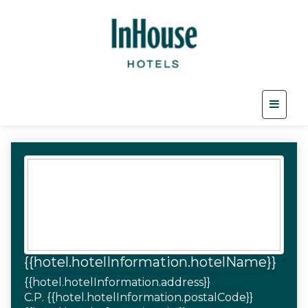
{{hotel.hotelInformation.hotelName}}
{{hotel.hotelInformation.address}}
C.P. {{hotel.hotelInformation.postalCode}}