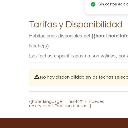
Sin costos adici
Tarifas y Disponibilidad
Habitaciones disponibles del
{{hotel.hotelInf
Noche(s)
Las fechas especificadas no son validas, porfa
No hay disponibilidad en las fechas sele
{{hotel.language == 'es-MX' ? 'Puedes
reservar en:': 'You can book in'}}