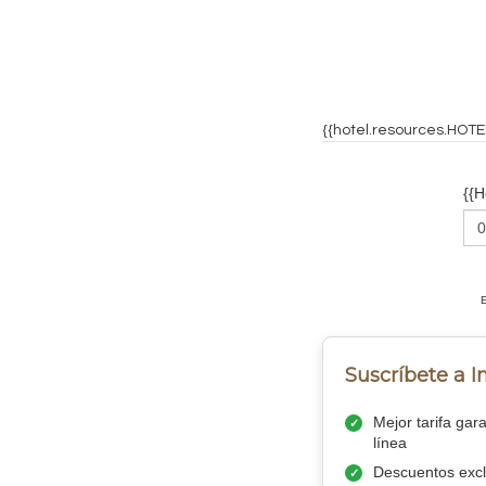
{{hotel.resources.HOT
{{
Suscríbete a 
Mejor tarifa gar
línea
Descuentos excl