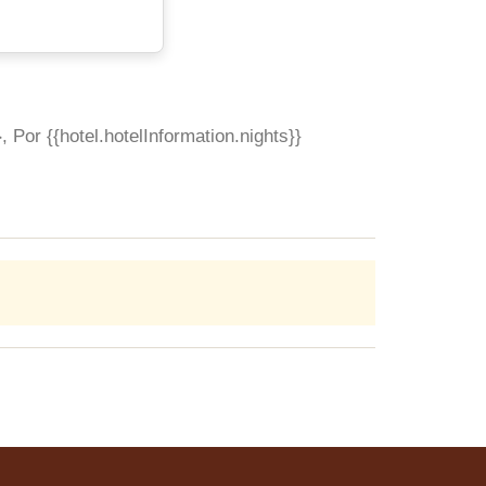
}
, Por {{hotel.hotelInformation.nights}}