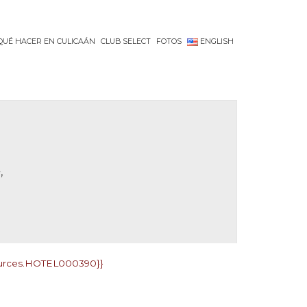
QUÉ HACER EN CULICAÁN
CLUB SELECT
FOTOS
ENGLISH
,
sources.HOTEL000390}}