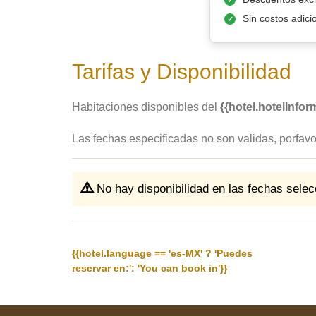
Sin costos adici
Tarifas y Disponibilidad
Habitaciones disponibles del
{{hotel.hotelInfor
Las fechas especificadas no son validas, porfavor,
No hay disponibilidad en las fechas sele
{{hotel.language == 'es-MX' ? 'Puedes
reservar en:': 'You can book in'}}