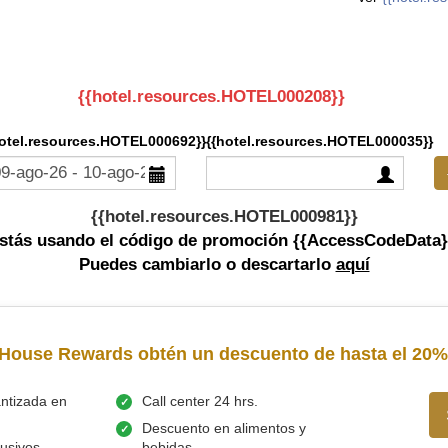
{{hotel.resources.HOTEL000208}}
hotel.resources.HOTEL000692}}
{{hotel.resources.HOTEL000035}}
{{hotel.resources.HOTEL000981}}
stás usando el código de promoción {{AccessCodeData}
Puedes cambiarlo o descartarlo
aquí
nHouse Rewards obtén un descuento de hasta el 20%
antizada en
Call center 24 hrs.
Descuento en alimentos y
usivos
bebidas