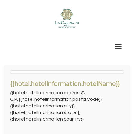
{{hotel.hotelInformation.hotelName}}
{{hotel.hotelInformation.address}}
C.P. {{hotel.hotelInformation.postalCode}}
{{hotel.hotelInformation.city}},
{{hotel.hotelInformation.state}},
{{hotel.hotelInformation.country}}