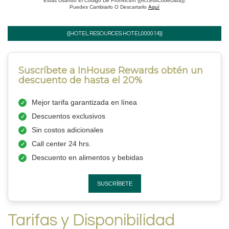
Estás Usando El Código De Promoción {{AccessCodeData}}.
Puedes Cambiarlo O Descartarlo
Aquí
{{HOTEL.RESOURCES.HOTEL000014}}
Suscríbete a InHouse Rewards obtén un
descuento de hasta el 20%
Mejor tarifa garantizada en línea
Descuentos exclusivos
Sin costos adicionales
Call center 24 hrs.
Descuento en alimentos y bebidas
SUSCRÍBETE
Tarifas y Disponibilidad