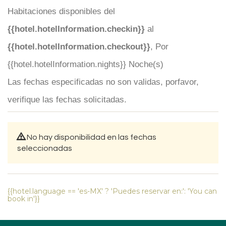
Habitaciones disponibles del
{{hotel.hotelInformation.checkin}}
al
{{hotel.hotelInformation.checkout}}
, Por
{{hotel.hotelInformation.nights}} Noche(s)
Las fechas especificadas no son validas, porfavor,
verifique las fechas solicitadas.
No hay disponibilidad en las fechas
seleccionadas
{{hotel.language == 'es-MX' ? 'Puedes reservar en:': 'You can
book in'}}