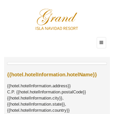
{{hotel.hotelInformation.hotelName}}
{{hotel.hotelInformation.address}}
C.P. {{hotel.hotelInformation.postalCode}}
{{hotel.hotelInformation.city}},
{{hotel.hotelInformation.state}},
{{hotel.hotelInformation.country}}