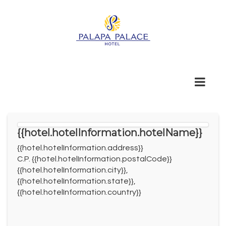
{{hotel.hotelInformation.hotelName}}
{{hotel.hotelInformation.address}}
C.P. {{hotel.hotelInformation.postalCode}}
{{hotel.hotelInformation.city}},
{{hotel.hotelInformation.state}},
{{hotel.hotelInformation.country}}