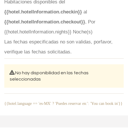
Habitaciones disponibles del
{{hotel.hotelInformation.checkin}}
al
{{hotel.hotelInformation.checkout}}
, Por
{{hotel.hotelInformation.nights}} Noche(s)
Las fechas especificadas no son validas, porfavor,
verifique las fechas solicitadas.
No hay disponibilidad en las fechas
seleccionadas
{{hotel.language == 'es-MX' ? 'Puedes reservar en:': 'You can book in'}}